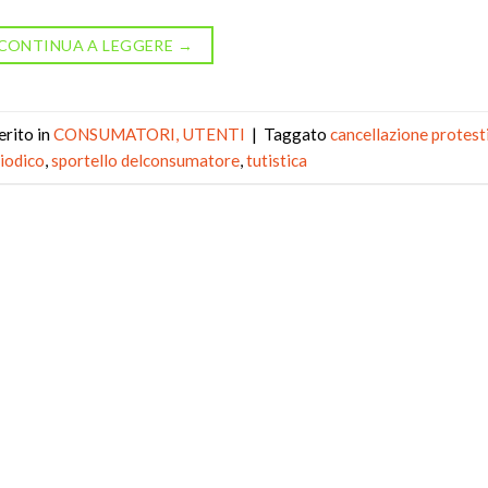
CONTINUA A LEGGERE
→
erito in
CONSUMATORI, UTENTI
|
Taggato
cancellazione protest
iodico
,
sportello delconsumatore
,
tutistica